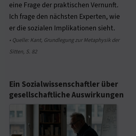
eine Frage der praktischen Vernunft.
Ich frage den nächsten Experten, wie
er die sozialen Implikationen sieht.
• Quelle: Kant, Grundlegung zur Metaphysik der
Sitten, S. 82
Ein Sozialwissenschaftler über
gesellschaftliche Auswirkungen