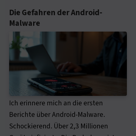
Die Gefahren der Android-
Malware
Ich erinnere mich an die ersten
Berichte über Android-Malware.
Schockierend. Über 2,3 Millionen