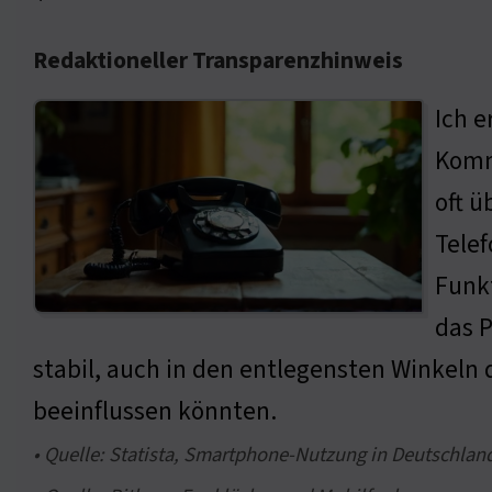
Redaktioneller Transparenzhinweis
Ich e
Kommu
oft ü
Telef
Funk
das P
stabil, auch in den entlegensten Winkeln
beeinflussen könnten.
• Quelle: Statista, Smartphone-Nutzung in Deutschland