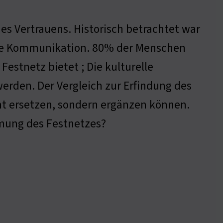
des Vertrauens. Historisch betrachtet war
itale Kommunikation. 80% der Menschen
Festnetz bietet ; Die kulturelle
erden. Der Vergleich zur Erfindung des
ht ersetzen, sondern ergänzen können.
hmung des Festnetzes?