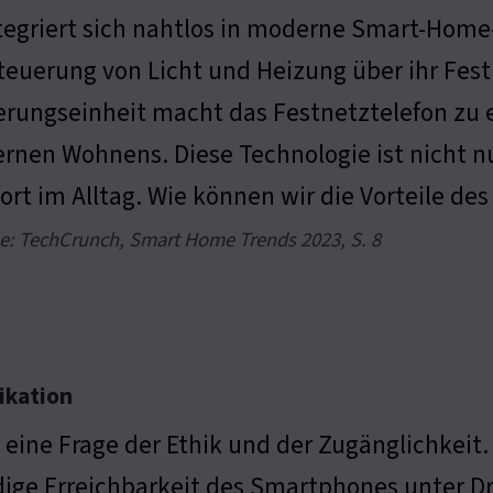
ntegriert sich nahtlos in moderne Smart-Hom
teuerung von Licht und Heizung über ihr Festn
erungseinheit macht das Festnetztelefon zu 
nen Wohnens. Diese Technologie ist nicht nu
rt im Alltag. Wie können wir die Vorteile d
le: TechCrunch, Smart Home Trends 2023, S. 8
ikation
t eine Frage der Ethik und der Zugänglichkei
ige Erreichbarkeit des Smartphones unter Dr