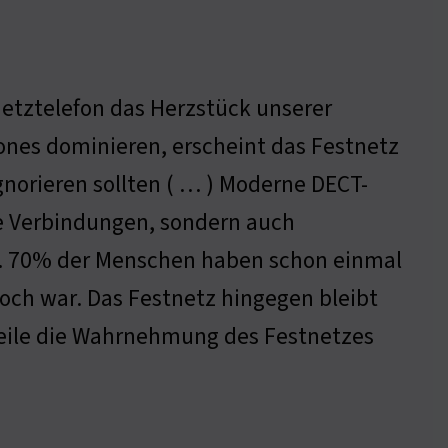
netztelefon das Herzstück unserer
ones dominieren, erscheint das Festnetz
ignorieren sollten ( … ) Moderne DECT-
ile Verbindungen, sondern auch
n. 70% der Menschen haben schon einmal
och war. Das Festnetz hingegen bleibt
rteile die Wahrnehmung des Festnetzes