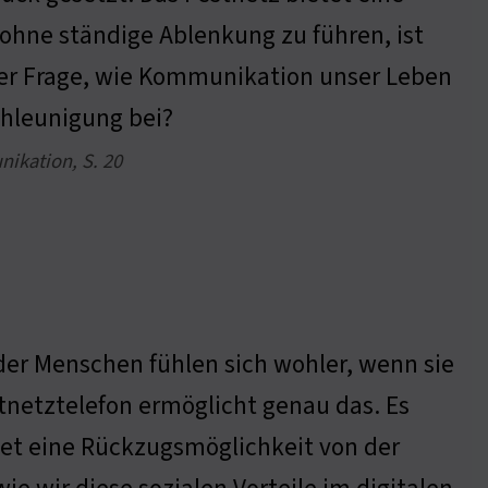
ohne ständige Ablenkung zu führen, ist
 der Frage, wie Kommunikation unser Leben
chleunigung bei?
nikation, S. 20
 der Menschen fühlen sich wohler, wenn sie
tnetztelefon ermöglicht genau das. Es
tet eine Rückzugsmöglichkeit von der