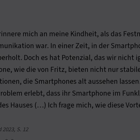
rinnere mich an meine Kindheit, als das Fest
nikation war. In einer Zeit, in der Smartph
berholt. Doch es hat Potenzial, das wir nicht 
one, wie die von Fritz, bieten nicht nur stab
tionen, die Smartphones alt aussehen lasse
roblem erlebt, dass ihr Smartphone im Funkl
 des Hauses (…) Ich frage mich, wie diese Vo
 2023, S. 12