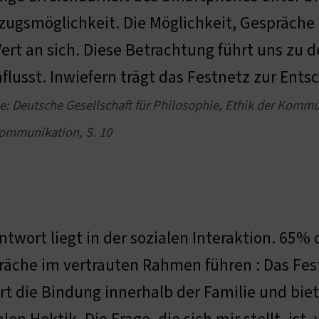
ugsmöglichkeit. Die Möglichkeit, Gespräche 
ert an sich. Diese Betrachtung führt uns zu
flusst. Inwiefern trägt das Festnetz zur Ents
le: Deutsche Gesellschaft für Philosophie, Ethik der Kommu
Kommunikation, S. 10
ntwort liegt in der sozialen Interaktion. 65%
räche im vertrauten Rahmen führen : Das Fes
rt die Bindung innerhalb der Familie und bie