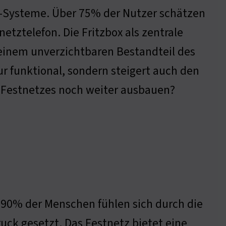
e-Systeme. Über 75% der Nutzer schätzen
etztelefon. Die Fritzbox als zentrale
einem unverzichtbaren Bestandteil des
r funktional, sondern steigert auch den
es Festnetzes noch weiter ausbauen?
t. 90% der Menschen fühlen sich durch die
uck gesetzt. Das Festnetz bietet eine