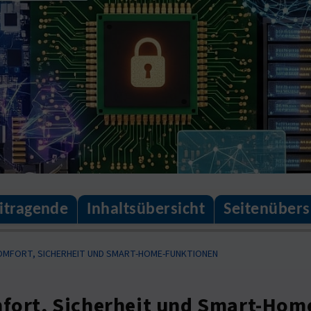
itragende
Inhaltsübersicht
Seitenübers
KOMFORT, SICHERHEIT UND SMART-HOME-FUNKTIONEN
omfort, Sicherheit und Smart-Ho