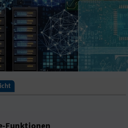
icht
me-Funktionen