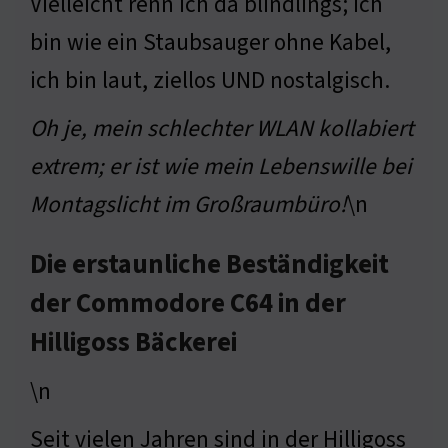
Vielleicht renn ich da blindlings; ich
bin wie ein Staubsauger ohne Kabel,
ich bin laut, ziellos UND nostalgisch.
Oh je, mein schlechter WLAN kollabiert
extrem; er ist wie mein Lebenswille bei
Montagslicht im Großraumbüro!
\n
Die erstaunliche Beständigkeit
der Commodore C64 in der
Hilligoss Bäckerei
\n
Seit vielen Jahren sind in der Hilligoss