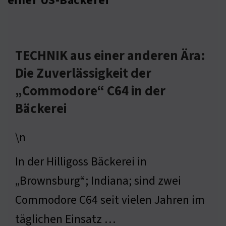
einer US-Bäckerei
TECHNIK aus einer anderen Ära:
Die Zuverlässigkeit der
„Commodore“ C64 in der
Bäckerei
\n
In der Hilligoss Bäckerei in
„Brownsburg“; Indiana; sind zwei
Commodore C64 seit vielen Jahren im
täglichen Einsatz …