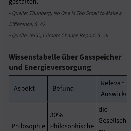
gestalten.
• Quelle: Thunberg, No One Is Too Small to Make a
Difference, S. 42
• Quelle: IPCC, Climate Change Report, S. 56
Wissenstabelle über Gasspeicher
und Energieversorgung
Relevant
Aspekt
Befund
Auswirku
die
30%
Gesellschaf
Philosophie
Philosophische