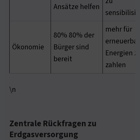
zu
Ansätze helfen
sensibilisi
mehr für
80% 80% der
erneuerba
Ökonomie
Bürger sind
Energien z
bereit
zahlen
\n
Zentrale Rückfragen zu
Erdgasversorgung