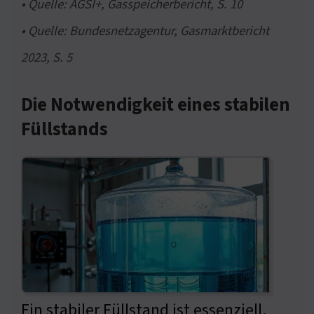
• Quelle: AGSI+, Gasspeicherbericht, S. 10
• Quelle: Bundesnetzagentur, Gasmarktbericht
2023, S. 5
Die Notwendigkeit eines stabilen
Füllstands
Ein stabiler Füllstand ist essenziell.