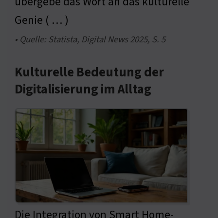
übergebe das Wort an das kulturelle
Genie ( … )
• Quelle: Statista, Digital News 2025, S. 5
Kulturelle Bedeutung der
Digitalisierung im Alltag
Die Integration von Smart Home-