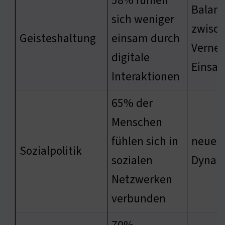
58% fühlen
Balan
sich weniger
zwisc
Geisteshaltung
einsam durch
Verne
digitale
Einsam
Interaktionen
65% der
Menschen
fühlen sich in
neue s
Sozialpolitik
sozialen
Dynam
Netzwerken
verbunden