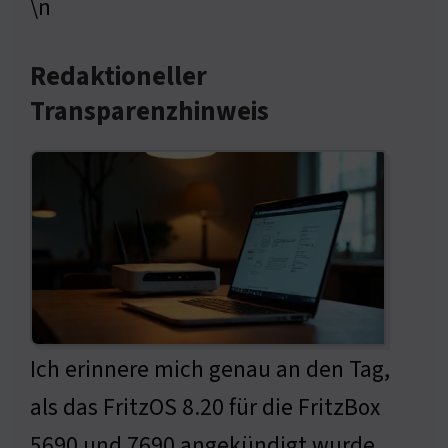
\n
Redaktioneller
Transparenzhinweis
Ich erinnere mich genau an den Tag,
als das FritzOS 8.20 für die FritzBox
5690 und 7690 angekündigt wurde.