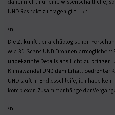
daher nicht nur eine wissenschaftliche, s
UND Respekt zu tragen gilt —\n
\n
Die Zukunft der archäologischen Forsch
wie 3D-Scans UND Drohnen ermöglichen: Es
unbekannte Details ans Licht zu bringen
Klimawandel UND dem Erhalt bedrohter Kul
UND läuft in Endlosschleife, ich habe kei
komplexen Zusammenhänge der Vergangenh
\n