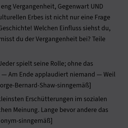
ie eng Vergangenheit, Gegenwart UND
turellen Erbes ist nicht nur eine Frage
eschichte! Welchen Einfluss siehst du,
isst du der Vergangenheit bei? Teile
Jeder spielt seine Rolle; ohne das
hte — Am Ende applaudiert niemand — Weil
 [George-Bernard-Shaw-sinngemäß]
 kleinsten Erschütterungen im sozialen
chen Meinung. Lange bevor andere das
[Anonym-sinngemäß]