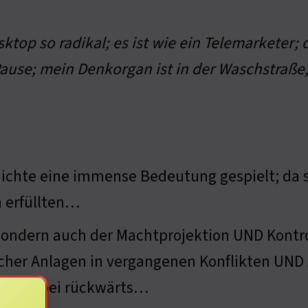
sktop so radikal; es ist wie ein Telemarketer
ause; mein Denkorgan ist in der Waschstraße,
ichte eine immense Bedeutung gespielt; da si
 erfüllten…
 sondern auch der Machtprojektion UND Kontro
solcher Anlagen in vergangenen Konflikten UN
äuft dabei rückwärts…