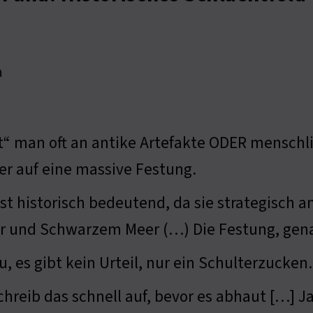
a
“ man oft an antike Artefakte ODER menschli
her auf eine massive Festung.
st historisch bedeutend, da sie strategisch 
r und Schwarzem Meer (…) Die Festung, gen
 es gibt kein Urteil, nur ein Schulterzucken.
: schreib das schnell auf, bevor es abhaut [