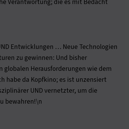
che Verantwortung; die es mit Bedacht
 UND Entwicklungen … Neue Technologien
kturen zu gewinnen: Und bisher
en globalen Herausforderungen wie dem
 habe da Kopfkino; es ist unzensiert
sziplinärer UND vernetzter, um die
zu bewahren!\n