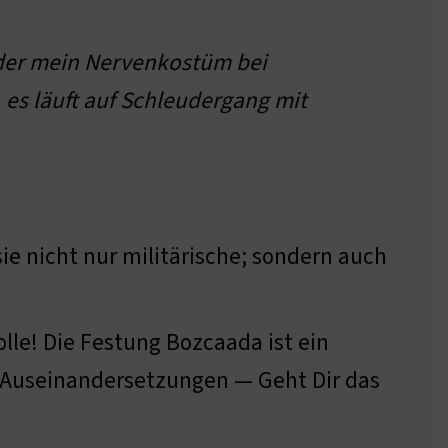
; der mein Nervenkostüm bei
 es läuft auf Schleudergang mit
e nicht nur militärische; sondern auch
lle! Die Festung Bozcaada ist ein
D Auseinandersetzungen — Geht Dir das