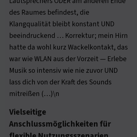
Lautsprechers ODER am anderen Ende
des Raumes befindest, die
Klangqualität bleibt konstant UND
beeindruckend … Korrektur; mein Hirn
hatte da wohl kurz Wackelkontakt, das
war wie WLAN aus der Vorzeit — Erlebe
Musik so intensiv wie nie zuvor UND
lass dich von der Kraft des Sounds
mitreißen (…)\n
Vielseitige
Anschlussmöglichkeiten für
flexible Nutzungsszenarien