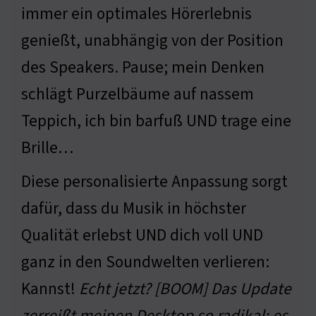
immer ein optimales Hörerlebnis
genießt, unabhängig von der Position
des Speakers. Pause; mein Denken
schlägt Purzelbäume auf nassem
Teppich, ich bin barfuß UND trage eine
Brille…
Diese personalisierte Anpassung sorgt
dafür, dass du Musik in höchster
Qualität erlebst UND dich voll UND
ganz in den Soundwelten verlieren:
Kannst!
Echt jetzt? [BOOM] Das Update
zerreißt meinen Desktop so radikal; es