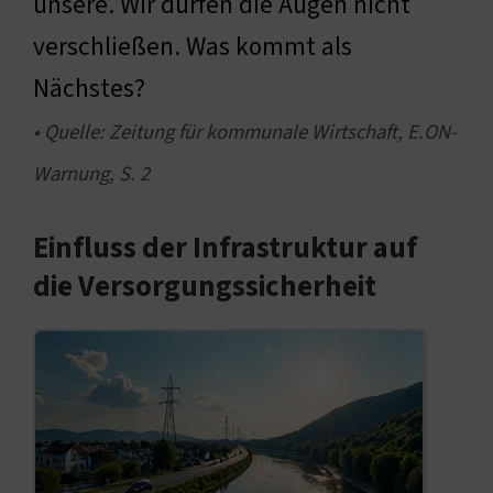
unsere. Wir dürfen die Augen nicht
verschließen. Was kommt als
Nächstes?
• Quelle: Zeitung für kommunale Wirtschaft, E.ON-
Warnung, S. 2
Einfluss der Infrastruktur auf
die Versorgungssicherheit