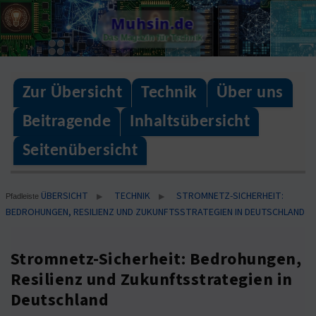
Skip
Muhsin.de
to
Das Magazin für Technik
content
Zur Übersicht
Technik
Über uns
Beitragende
Inhaltsübersicht
Seitenübersicht
ÜBERSICHT
TECHNIK
STROMNETZ-SICHERHEIT:
▶
▶
Pfadleiste
BEDROHUNGEN, RESILIENZ UND ZUKUNFTSSTRATEGIEN IN DEUTSCHLAND
Stromnetz-Sicherheit: Bedrohungen,
Resilienz und Zukunftsstrategien in
Deutschland