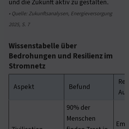
und die Zukunft aktiv zu gestalten.
• Quelle: Zukunftsanalysen, Energieversorgung
2025, S. 7
Wissenstabelle über
Bedrohungen und Resilienz im
Stromnetz
Rel
Aspekt
Befund
Aus
90% der
Menschen
Emo