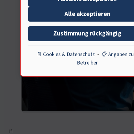
Alle akzeptieren
Zustimmung rückgängig
📄 Cookies & Datenschutz
•
📋 Angaben z
Betreiber
n