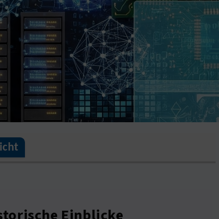
icht
torische Einblicke