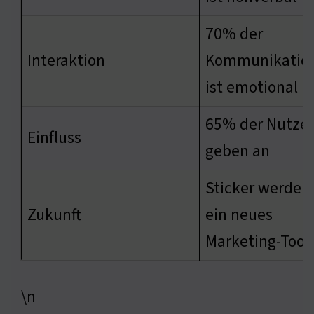
70% der
Interaktion
Kommunikatio
ist emotional
65% der Nutzer
Einfluss
geben an
Sticker werden
Zukunft
ein neues
Marketing-Tool
\n