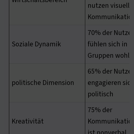
nutzen visuelle
Kommunikatio
70% der Nutzer
Soziale Dynamik
fühlen sich in
Gruppen wohle
65% der Nutzer
politische Dimension
engagieren sic
politisch
75% der
Kreativität
Kommunikatio
ist nonverbal