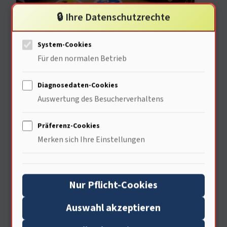
🔒 Ihre Datenschutzrechte
System-Cookies
Für den normalen Betrieb
Sticker haben psychologische Effekte.
Diagnosedaten-Cookies
68% der Nutzer fühlen sich durch
Auswertung des Besucherverhaltens
Sticker besser verstanden. Sie
Präferenz-Cookies
ermöglichen es, Emotionen
Merken sich Ihre Einstellungen
auszudrücken. Die visuelle
Kommunikation aktiviert das
Nur Pflicht-Cookies
Unterbewusstsein. Menschen fühlen
Auswahl akzeptieren
sich weniger allein. Die sozialen